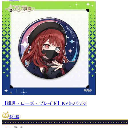
【緋月・ローズ・ブレイド】KV缶バッジ
3,600