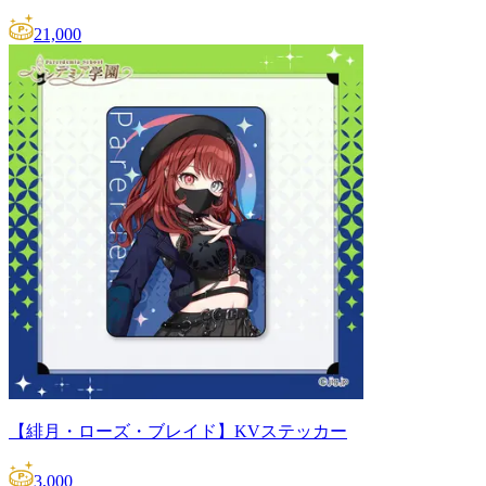
21,000
【緋月・ローズ・ブレイド】KVステッカー
3,000