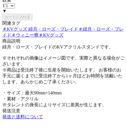
1
▼
カートに入れる
関連タグ
＃
KVグッズ 緋月・ローズ・ブレイド
＃
緋月・ローズ・ブレ
イド
＃
ウィニー寮
＃
KVグッズ
商品説明
緋月・ローズ・ブレイドのKVアクリルスタンドです。
※それぞれの画像はイメージ図です。実際と異なる場合がご
ざいます。
※商品は受注終了後に生産を開始いたします。 お客様のお
手元に届くまでに受注終了から1ヶ月ほどお時間を頂戴いた
します。あらかじめご了承ください。
・サイズ：最大90mm×140mm
・素材：アクリル
※タレントの身長によりサイズに差異が生じます。
発送注意
発送と送料について