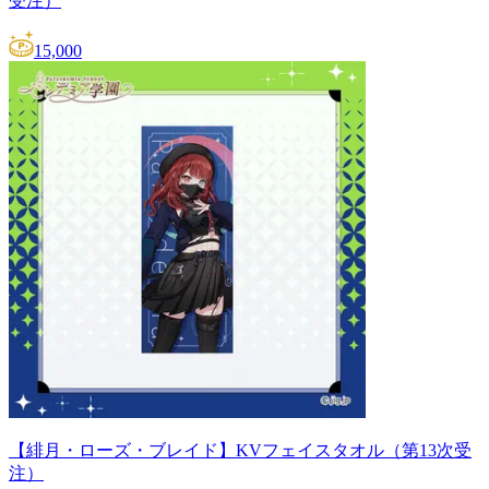
受注）
15,000
【緋月・ローズ・ブレイド】KVフェイスタオル（第13次受
注）