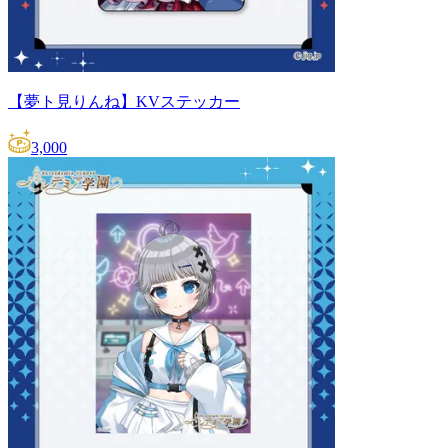
【夢ト見りんね】KVステッカー
3,000