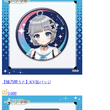
【猫乃間うと】KV缶バッジ
3,600