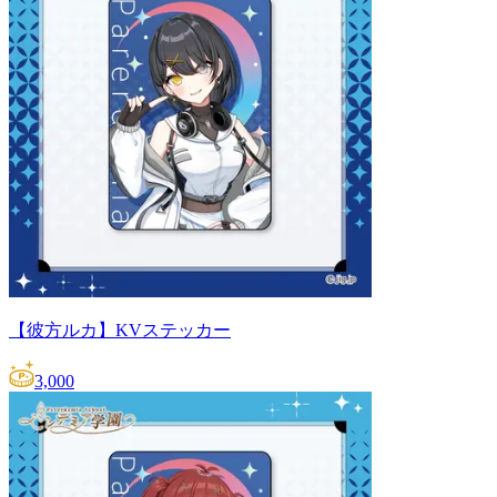
【彼方ルカ】KVステッカー
3,000