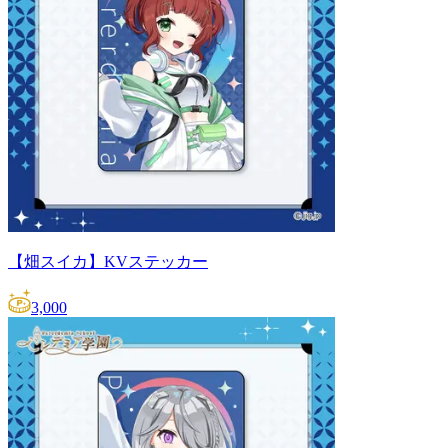
【畑スイカ】KVステッカー
3,000