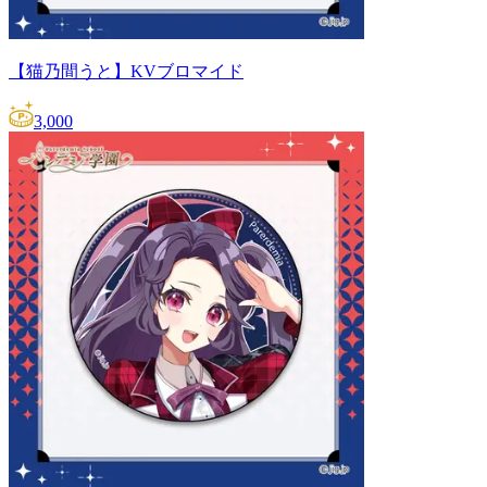
【猫乃間うと】KVブロマイド
3,000