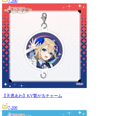
7,200
【天透あわ】KV繋がるチャーム
7,200