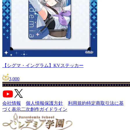
【シグマ・イングラム】KVステッカー
3,000
会社情報
個人情報保護方針
利用規約
特定商取引法に基
づく表示
二次創作ガイドライン