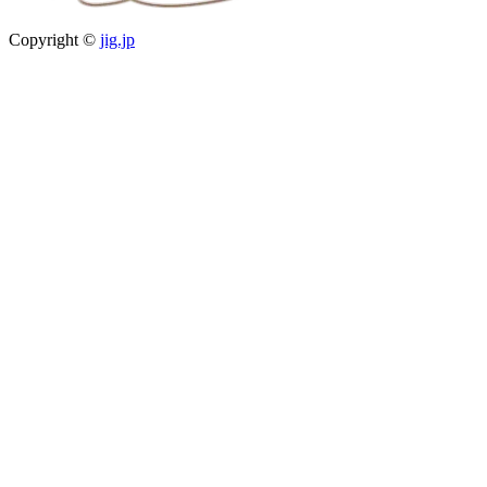
Copyright ©
jig.jp