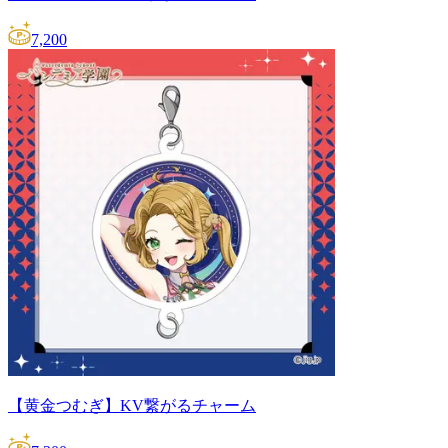
7,200
【黄金つむぎ】KV繋がるチャーム