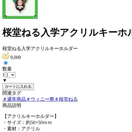
桜堂ねる入学アクリルキーホ
桜堂ねる入学アクリルキーホルダー
9,000
数量
1
▼
カートに入れる
関連タグ
＃
通常商品
＃
ウィニー寮
＃
桜堂ねる
商品説明
【アクリルキーホルダー】
・サイズ：約50×50ｍｍ
・素材：アクリル