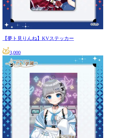
【夢ト見りんね】KVステッカー
3,000