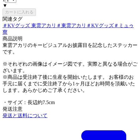
▼
カートに入れる
関連タグ
＃
KVグッズ 東雲アカリ
＃
東雲アカリ
＃
KVグッズ
＃
ミュゥ
寮
商品説明
東雲アカリのキービジュアルお披露目を記念したステッカー
です。
※それぞれの画像はイメージ図です。実際と異なる場合がご
ざいます。
※商品は受注終了後に生産を開始いたします。 お客様のお
手元に届くまでに受注終了から1ヶ月ほどお時間を頂戴いた
します。あらかじめご了承ください。
・サイズ：長辺約7.5cm
発送注意
発送と送料について