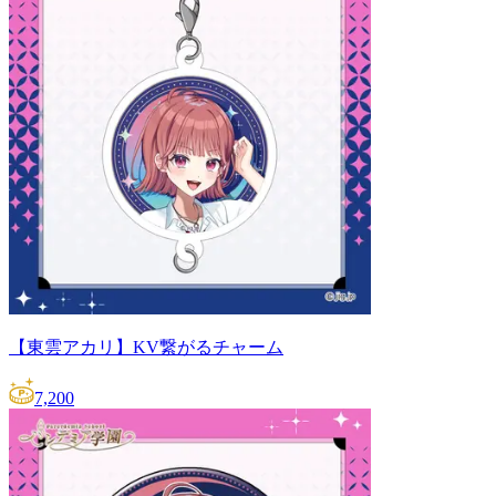
【東雲アカリ】KV繋がるチャーム
7,200