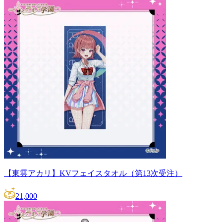
【東雲アカリ】KVフェイスタオル（第13次受注）
21,000