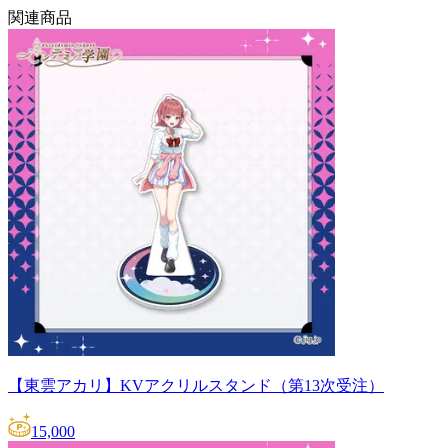
関連商品
【東雲アカリ】KVアクリルスタンド（第13次受注）
15,000