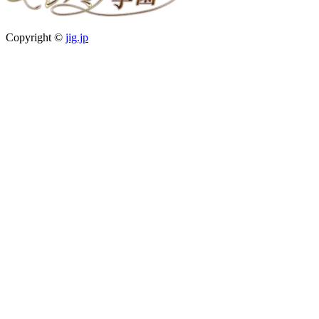
Copyright ©
jig.jp