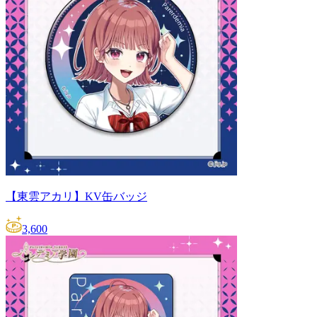
【東雲アカリ】KV缶バッジ
3,600