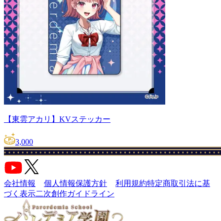
【東雲アカリ】KVステッカー
3,000
会社情報
個人情報保護方針
利用規約
特定商取引法に基
づく表示
二次創作ガイドライン