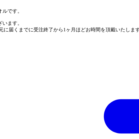
オルです。
ざいます。
手元に届くまでに受注終了から1ヶ月ほどお時間を頂戴いたしま