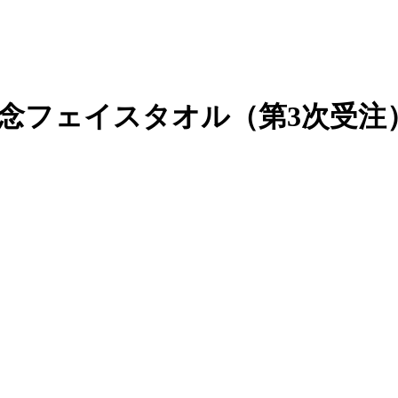
念フェイスタオル（第3次受注
）