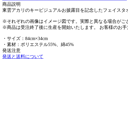
商品説明
東雲アカリのキービジュアルお披露目を記念したフェイスタ
※それぞれの画像はイメージ図です。実際と異なる場合がご
※商品は受注終了後に生産を開始いたします。 お客様のお
・サイズ：84cm×34cm
・素材：ポリエステル55%、綿45%
発送注意
発送と送料について