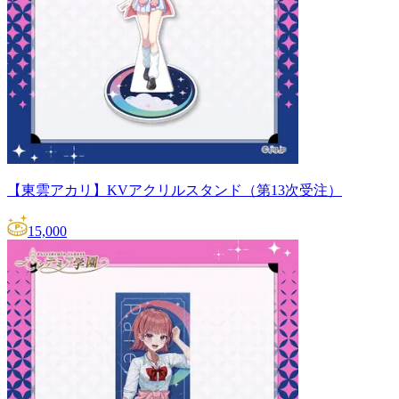
【東雲アカリ】KVアクリルスタンド（第13次受注）
15,000