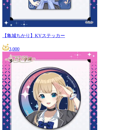
【亀城ちかり】KVステッカー
3,000