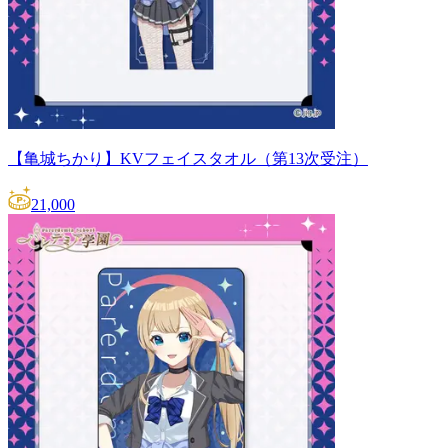
【亀城ちかり】KVフェイスタオル（第13次受注）
21,000