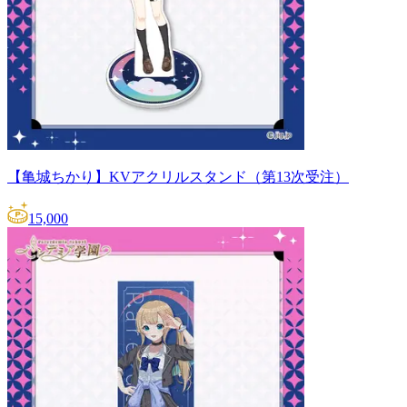
【亀城ちかり】KVアクリルスタンド（第13次受注）
15,000