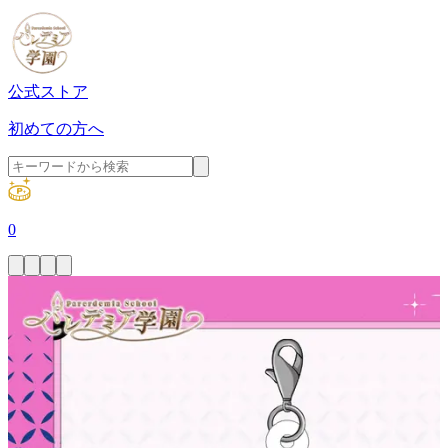
公式ストア
初めての方へ
0