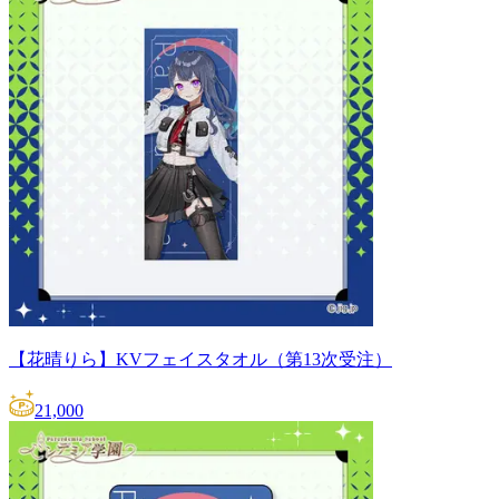
【花晴りら】KVフェイスタオル（第13次受注）
21,000