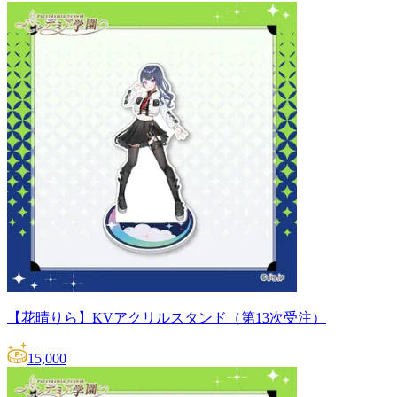
【花晴りら】KVアクリルスタンド（第13次受注）
15,000