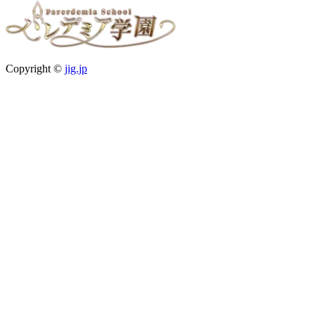
Copyright ©
jig.jp