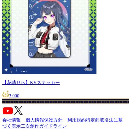
【花晴りら】KVステッカー
3,000
会社情報
個人情報保護方針
利用規約
特定商取引法に基
づく表示
二次創作ガイドライン