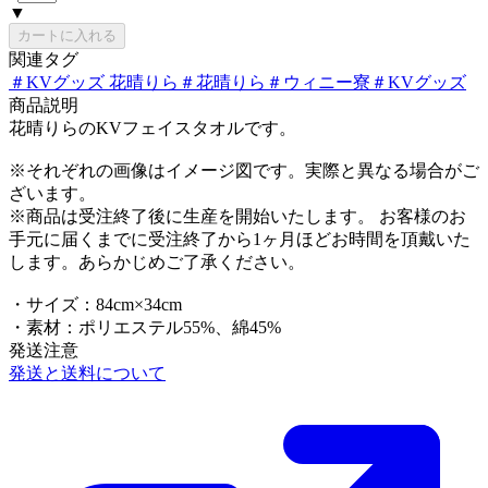
▼
カートに入れる
関連タグ
＃
KVグッズ 花晴りら
＃
花晴りら
＃
ウィニー寮
＃
KVグッズ
商品説明
花晴りらのKVフェイスタオルです。
※それぞれの画像はイメージ図です。実際と異なる場合がご
ざいます。
※商品は受注終了後に生産を開始いたします。 お客様のお
手元に届くまでに受注終了から1ヶ月ほどお時間を頂戴いた
します。あらかじめご了承ください。
・サイズ：84cm×34cm
・素材：ポリエステル55%、綿45%
発送注意
発送と送料について