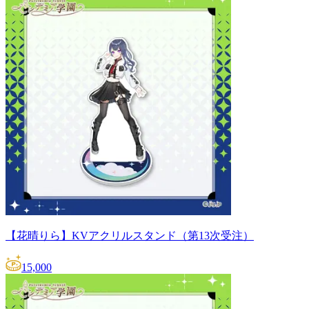
【花晴りら】KVアクリルスタンド（第13次受注）
15,000