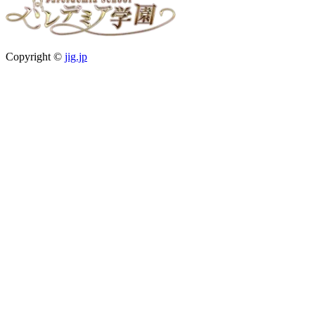
Copyright ©
jig.jp