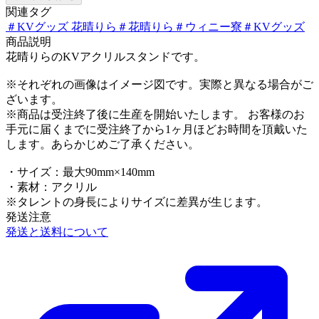
関連タグ
＃
KVグッズ 花晴りら
＃
花晴りら
＃
ウィニー寮
＃
KVグッズ
商品説明
花晴りらのKVアクリルスタンドです。
※それぞれの画像はイメージ図です。実際と異なる場合がご
ざいます。
※商品は受注終了後に生産を開始いたします。 お客様のお
手元に届くまでに受注終了から1ヶ月ほどお時間を頂戴いた
します。あらかじめご了承ください。
・サイズ：最大90mm×140mm
・素材：アクリル
※タレントの身長によりサイズに差異が生じます。
発送注意
発送と送料について