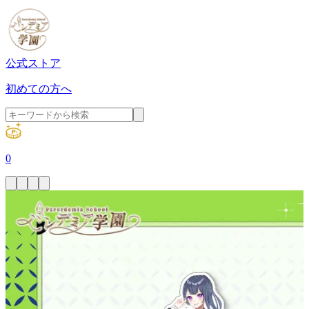
公式ストア
初めての方へ
0