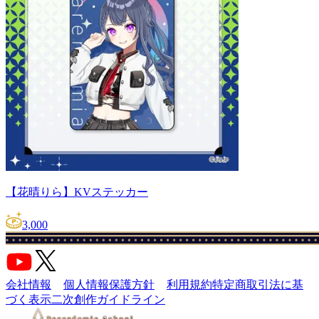
【花晴りら】KVステッカー
3,000
会社情報
個人情報保護方針
利用規約
特定商取引法に基
づく表示
二次創作ガイドライン