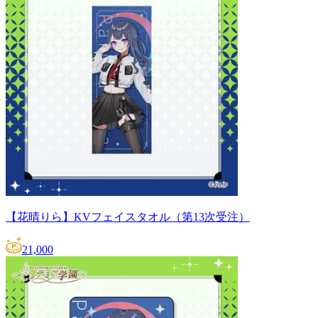
【花晴りら】KVフェイスタオル（第13次受注）
21,000